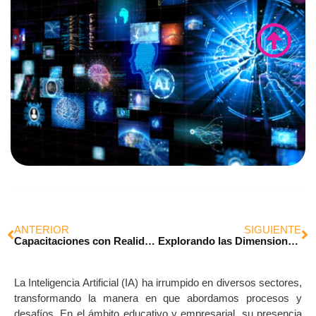
ANTERIOR
SIGUIENTE
Capacitaciones con Realidad Virtual (RV) en las Organizaciones
Explorando las Dimensiones Educativas: Navegando por el Universo de la Realidad Virtual en la Capacitación
La Inteligencia Artificial (IA) ha irrumpido en diversos sectores,
transformando la manera en que abordamos procesos y
desafíos. En el ámbito educativo y empresarial, su presencia