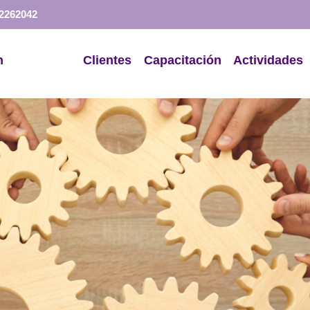
 2262042
n
Servicios
Clientes
Capacitación
Actividades