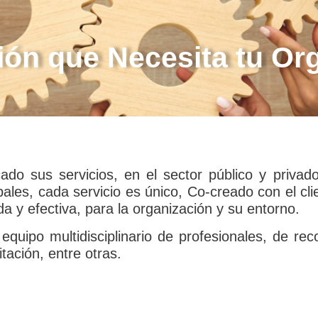
ón que Necesita tu Or
cado sus servicios, en el sector público y priva
les, cada servicio es único, Co-creado con el cli
a y efectiva, para la organización y su entorno.
 equipo multidisciplinario de profesionales, de r
tación, entre otras.