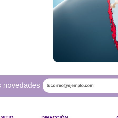
as novedades
SITIO
DIRECCIÓN