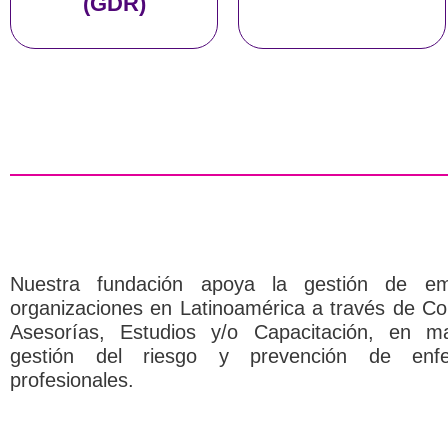
AQUÍ
AQUÍ
(GDR)
Nuestra fundación apoya la gestión de e
organizaciones en Latinoamérica a través de Con
Asesorías, Estudios y/o Capacitación, en m
gestión del riesgo y prevención de enf
profesionales.