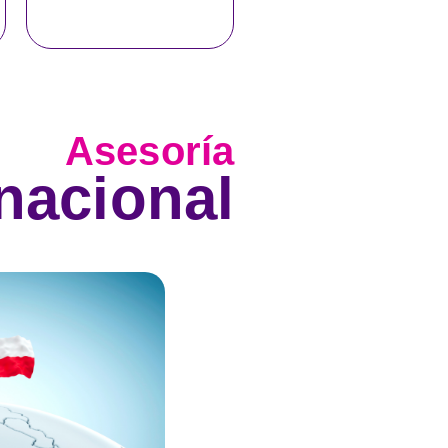
AQUÍ
Asesoría
rnacional