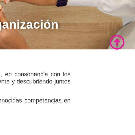
ganización
do, en consonancia con los
ente y descubriendo juntos
econocidas competencias en