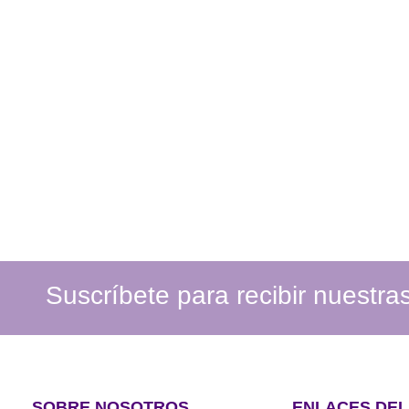
Suscríbete para recibir nuestr
SOBRE NOSOTROS
ENLACES DEL 