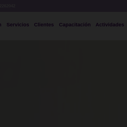
 2262042
n
Servicios
Clientes
Capacitación
Actividades