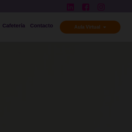
Cafetería
Contacto
Aula Virtual