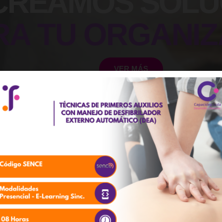
CREAMOS SOLU
RA TU ORGANIZ
VER MÁS