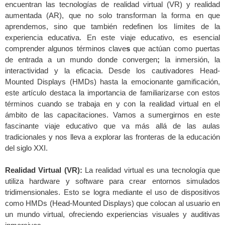
encuentran las tecnologías de realidad virtual (VR) y realidad
aumentada (AR), que no solo transforman la forma en que
aprendemos, sino que también redefinen los límites de la
experiencia educativa. En este viaje educativo, es esencial
comprender algunos términos clave
s
que actúan como puertas
de entrada a un mundo donde
convergen
;
la inmersión, la
interactividad y la eficacia. Desde los cautivadores Head-
Mounted Displays (HMDs) hasta la emocionante gamificación,
este artículo destaca la importancia de familiarizarse con estos
términos cuando se trabaja en y con la realidad virtual en el
ámbito de las capacitaciones. Vamos a sumergirnos en este
fascinante viaje educativo que va más allá de las aulas
tradicionales y nos lleva a explorar las fronteras de la educación
del siglo XXI.
Realidad Virtual (VR):
La realidad virtual es una tecnología que
utiliza hardware y software para crear entornos simulados
tridimensionales. Esto se logra mediante el uso de dispositivos
como HMDs (Head-Mounted Displays) que colocan al usuario en
un mundo virtual, ofreciendo experiencias visuales y auditivas