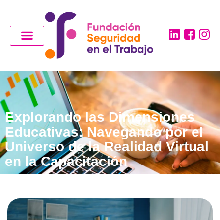
Explorando las Dimensiones
Educativas: Navegando por el
Universo de la Realidad Virtual
en la Capacitación