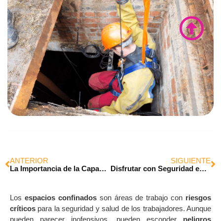
ANTERIOR
SIGUIENTE
La Importancia de la Capacitación de los Equipos de Trabajo en las Empresas
Disfrutar con Seguridad en Navidad y Año Nuevo
Los
espacios confinados
son áreas de trabajo con
riesgos
críticos
para la seguridad y salud de los trabajadores. Aunque
pueden parecer inofensivos, pueden esconder
peligros