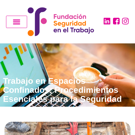
Trabajo en Espacios
Confinados: Procedimientos
Esenciales para la Seguridad