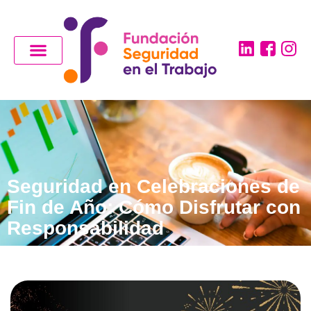
Seguridad en Celebraciones de
Fin de Año: Cómo Disfrutar con
Responsabilidad