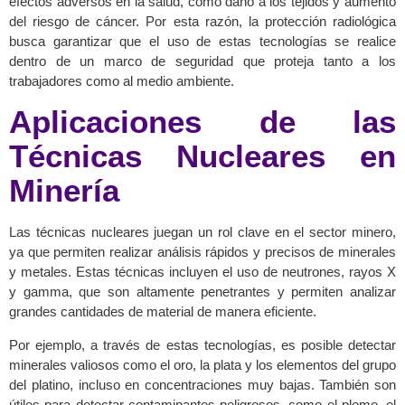
efectos adversos en la salud, como daño a los tejidos y aumento
del riesgo de cáncer. Por esta razón, la protección radiológica
busca garantizar que el uso de estas tecnologías se realice
dentro de un marco de seguridad que proteja tanto a los
trabajadores como al medio ambiente.
Aplicaciones de las
Técnicas Nucleares en
Minería
Las técnicas nucleares juegan un rol clave en el sector minero,
ya que permiten realizar análisis rápidos y precisos de minerales
y metales. Estas técnicas incluyen el uso de neutrones, rayos X
y gamma, que son altamente penetrantes y permiten analizar
grandes cantidades de material de manera eficiente.
Por ejemplo, a través de estas tecnologías, es posible detectar
minerales valiosos como el oro, la plata y los elementos del grupo
del platino, incluso en concentraciones muy bajas. También son
útiles para detectar contaminantes peligrosos, como el plomo, el