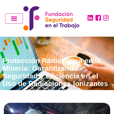
Protección Radiológica en la
Minería: Garantizando
Seguridad y Eficiencia en el
Uso de Radiaciones Ionizantes