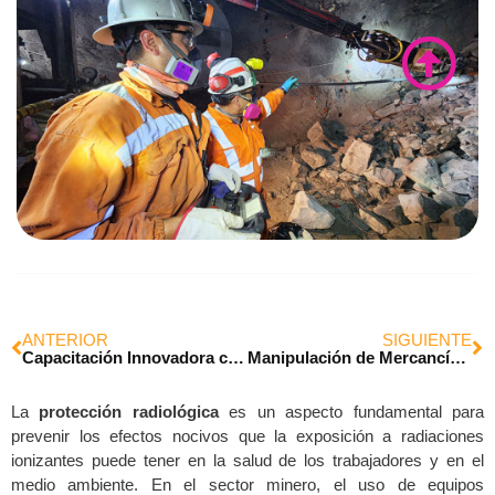
ANTERIOR
SIGUIENTE
Capacitación Innovadora con Realidad Virtual en el Uso de Extintores para la Tesorería General de la República
Manipulación de Mercancías Peligrosas: Cursos Obligatorios para el Sector Marítimo
La
protección radiológica
es un aspecto fundamental para
prevenir los efectos nocivos que la exposición a radiaciones
ionizantes puede tener en la salud de los trabajadores y en el
medio ambiente. En el sector minero, el uso de equipos