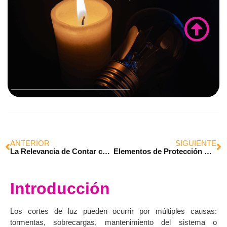
ANTERIOR
SIGUIENTE
La Relevancia de Contar con un DEA en el Trabajo
Elementos de Protección Personal (EPP): Más allá de la norma, hacia una cultura preventiva
Introducción
Los cortes de luz pueden ocurrir por múltiples causas:
tormentas, sobrecargas, mantenimiento del sistema o