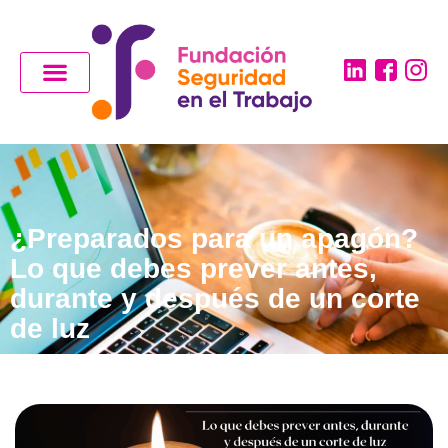
¿Preparados para un apagón?
Lo que debes prever antes,
durante y después de un corte
de luz