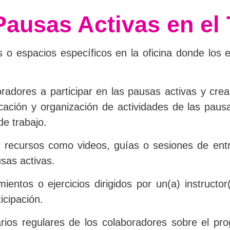
usas Activas en el 
 o espacios específicos en la oficina donde los 
radores a participar en las pausas activas y cre
ficación y organización de actividades de las pau
de trabajo.
 recursos como videos, guías o sesiones de entr
usas activas.
entos o ejercicios dirigidos por un(a) instructor
icipación.
rios regulares de los colaboradores sobre el pr