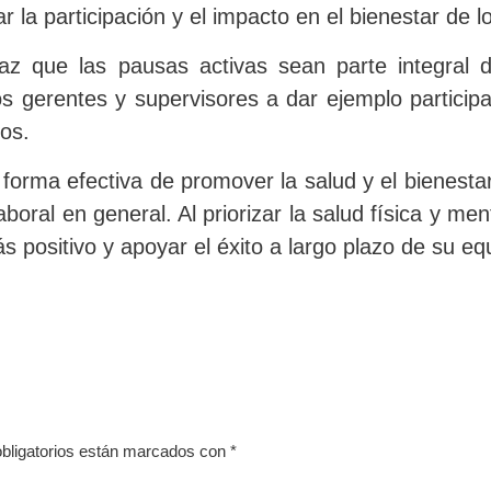
 la participación y el impacto en el bienestar de 
z que las pausas activas sean parte integral de
 gerentes y supervisores a dar ejemplo particip
os.
forma efectiva de promover la salud y el bienestar
oral en general. Al priorizar la salud física y ment
positivo y apoyar el éxito a largo plazo de su eq
bligatorios están marcados con
*