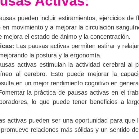
ausas Activas:
usas pueden incluir estiramientos, ejercicios de fl
en movimiento y a mejorar la circulación sanguín
que mejora el estado de ánimo y la concentración.
icas:
Las pausas activas permiten estirar y relaja
 mejorando la postura y la ergonomía.
sas activas estimulan la actividad cerebral al 
íneo al cerebro. Esto puede mejorar la capaci
esulta en un mejor rendimiento cognitivo en genera
omentar la práctica de pausas activas en el trab
boradores, lo que puede tener beneficios a larg
s activas pueden ser una oportunidad para que 
ue promueve relaciones más sólidas y un sentido d