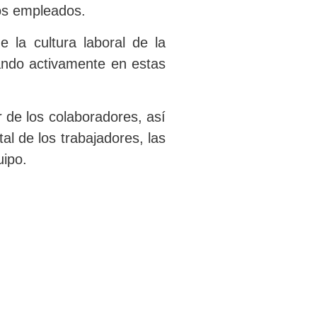
los empleados.
 la cultura laboral de la
ando activamente en estas
 de los colaboradores, así
al de los trabajadores, las
uipo.