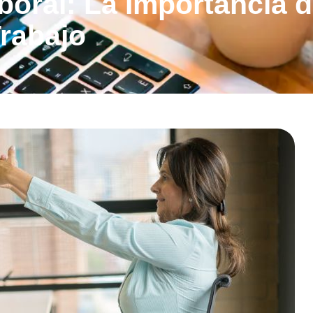
boral: La Importancia d
Trabajo