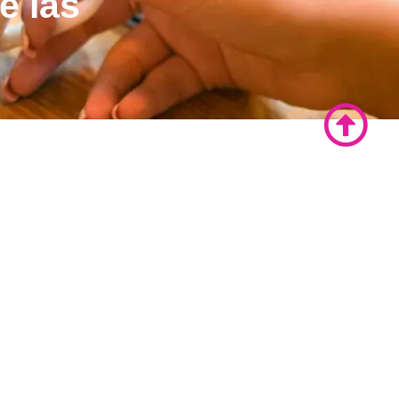
e las