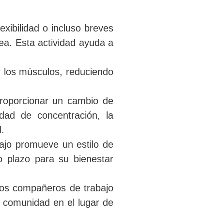
exibilidad o incluso breves
ea. Esta actividad ayuda a
r los músculos, reduciendo
proporcionar un cambio de
dad de concentración, la
l.
ajo promueve un estilo de
o plazo para su bienestar
los compañeros de trabajo
e comunidad en el lugar de