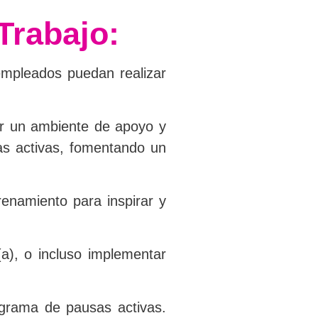
Trabajo:
empleados puedan realizar
ar un ambiente de apoyo y
sas activas, fomentando un
enamiento para inspirar y
(a), o incluso implementar
ograma de pausas activas.