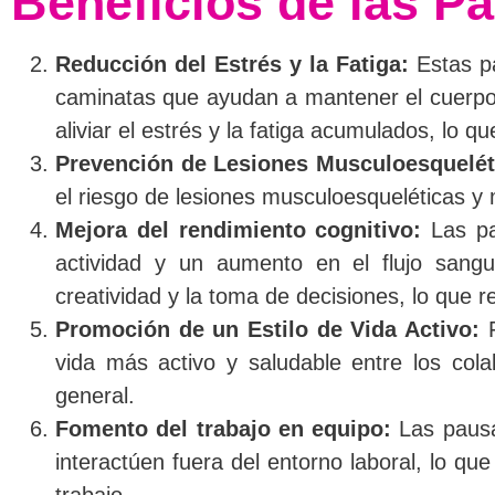
Beneficios de las P
Reducción del Estrés y la Fatiga:
Estas pa
caminatas que ayudan a mantener el cuerpo 
aliviar el estrés y la fatiga acumulados, lo 
Prevención de Lesiones Musculoesquelét
el riesgo de lesiones musculoesqueléticas y
Mejora del rendimiento cognitivo:
Las pau
actividad y un aumento en el flujo sangu
creatividad y la toma de decisiones, lo que r
Promoción de un Estilo de Vida Activo:
F
vida más activo y saludable entre los cola
general.
Fomento del trabajo en equipo:
Las pausa
interactúen fuera del entorno laboral, lo q
trabajo.