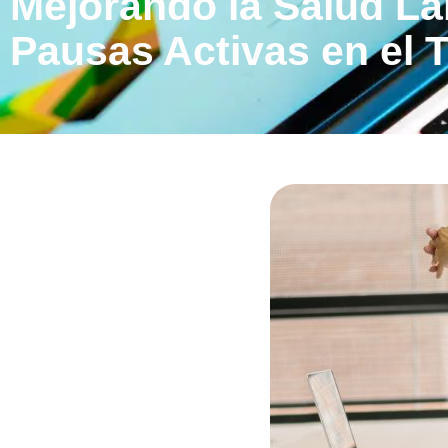
Mejorando la Salud La
Pausas Activas en el 