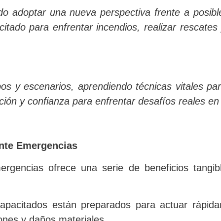
ido adoptar una nueva perspectiva frente a posib
tado para enfrentar incendios, realizar rescates y
s y escenarios, aprendiendo técnicas vitales par
ión y confianza para enfrentar desafíos reales en 
ante Emergencias
rgencias ofrece una serie de beneficios tangibl
capacitados están preparados para actuar rápid
iones y daños materiales.