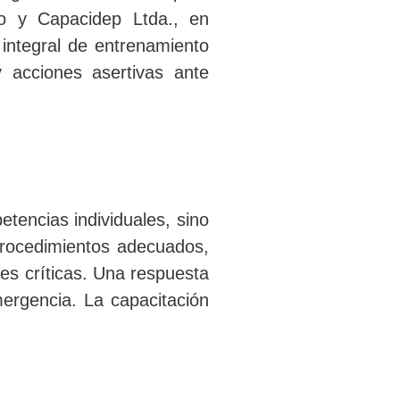
ajo y Capacidep Ltda., en
integral de entrenamiento
y acciones asertivas ante
tencias individuales, sino
procedimientos adecuados,
nes críticas. Una respuesta
ergencia. La capacitación