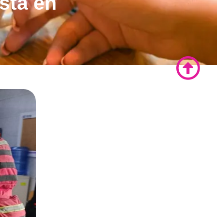
sta en