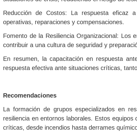
Reducción de Costos: La respuesta eficaz a 
operativas, reparaciones y compensaciones.
Fomento de la Resiliencia Organizacional: Los 
contribuir a una cultura de seguridad y preparaci
En resumen, la capacitación en respuesta ant
respuesta efectiva ante situaciones críticas, tant
Recomendaciones
La formación de grupos especializados en res
resiliencia en entornos laborales. Estos equipo
críticas, desde incendios hasta derrames químico