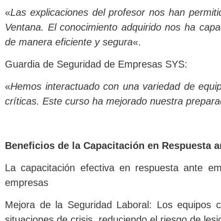
«
Las explicaciones del profesor nos han permit
Ventana. El conocimiento adquirido nos ha capaci
de manera eficiente y segura
«.
Guardia de Seguridad de Empresas SYS:
«
Hemos interactuado con una variedad de equipo
críticas. Este curso ha mejorado nuestra preparac
Beneficios de la Capacitación en Respuesta 
La capacitación efectiva en respuesta ante eme
empresas
Mejora de la Seguridad Laboral: Los equipos 
situaciones de crisis, reduciendo el riesgo de les