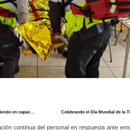
¿Cómo maximizar el rendimiento de los colaboradores invirtiendo en capacitación?
Celebrando el Día Mundial de la T
tación continua del personal en respuesta ante em