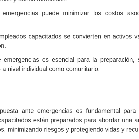
emergencias puede minimizar los costos asoci
empleados capacitados se convierten en activos v
ón.
e emergencias es esencial para la preparación,
o a nivel individual como comunitario.
puesta ante emergencias es fundamental para g
s capacitados están preparados para abordar una 
s, minimizando riesgos y protegiendo vidas y recu