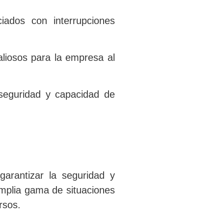
ados con interrupciones
aliosos para la empresa al
 seguridad y capacidad de
arantizar la seguridad y
amplia gama de situaciones
rsos.