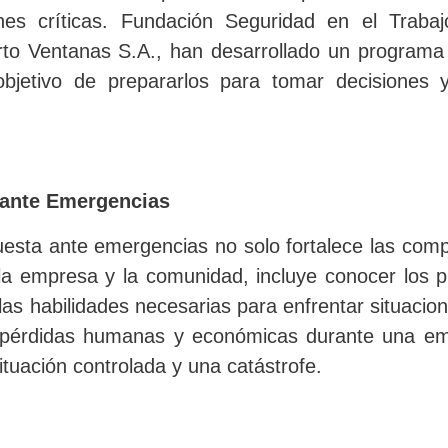
iones críticas. Fundación Seguridad en el Trab
to Ventanas S.A., han desarrollado un programa 
 objetivo de prepararlos para tomar decisiones 
 ante Emergencias
esta ante emergencias no solo fortalece las compe
 la empresa y la comunidad, incluye conocer los 
 las habilidades necesarias para enfrentar situacio
s pérdidas humanas y económicas durante una em
tuación controlada y una catástrofe.