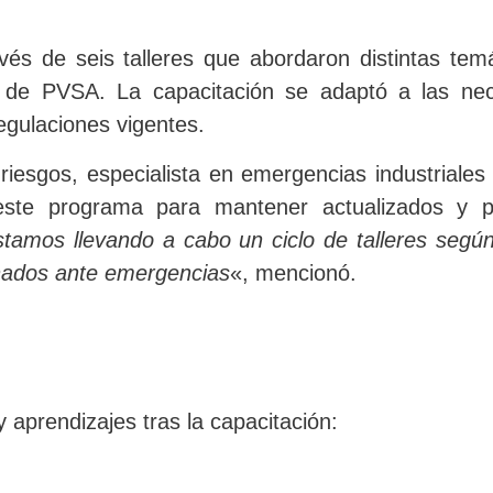
vés de seis talleres que abordaron distintas tem
s de PVSA. La capacitación se adaptó a las ne
regulaciones vigentes.
esgos, especialista en emergencias industriales y
este programa para mantener actualizados y p
stamos llevando a cabo un ciclo de talleres segú
enados ante emergencias
«, mencionó.
 aprendizajes tras la capacitación: