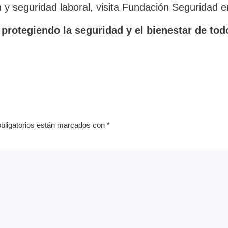
y seguridad laboral, visita Fundación Seguridad en
protegiendo la seguridad y el bienestar de tod
bligatorios están marcados con
*