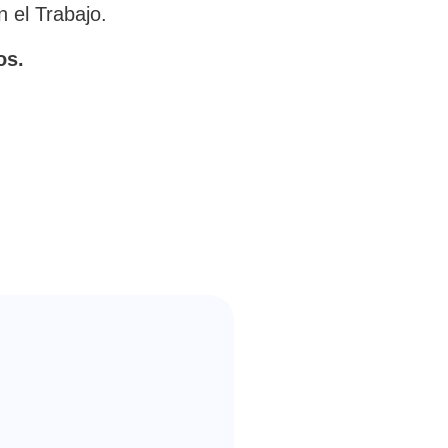
 el Trabajo.
os.