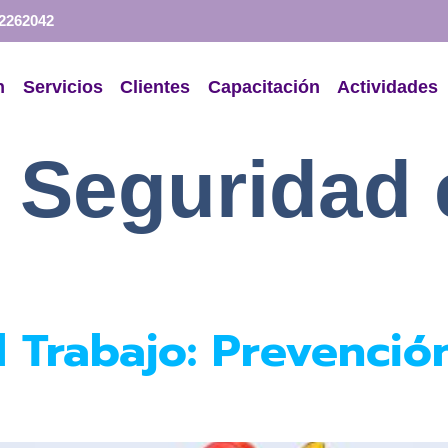
 2262042
n
Servicios
Clientes
Capacitación
Actividades
:
Seguridad 
 Trabajo: Prevenció