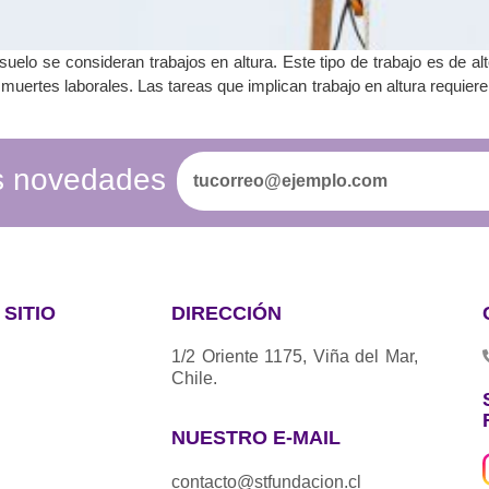
uelo se consideran trabajos en altura. Este tipo de trabajo es de alt
uertes laborales. Las tareas que implican trabajo en altura requier
as novedades
SITIO
DIRECCIÓN
1/2 Oriente 1175, Viña del Mar,
Chile.
NUESTRO E-MAIL
contacto@stfundacion.cl