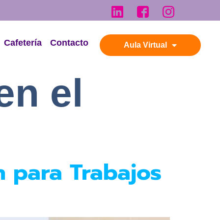
Cafetería
Contacto
Aula Virtual
en el
n para Trabajos