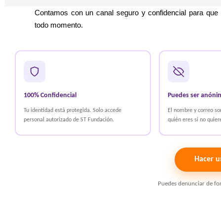
Contamos con un canal seguro y confidencial para que pu
todo momento.
100% Confidencial
Puedes ser anóni
Tu identidad está protegida. Solo accede
El nombre y correo so
personal autorizado de ST Fundación.
quién eres si no quier
Hacer u
Puedes denunciar de f