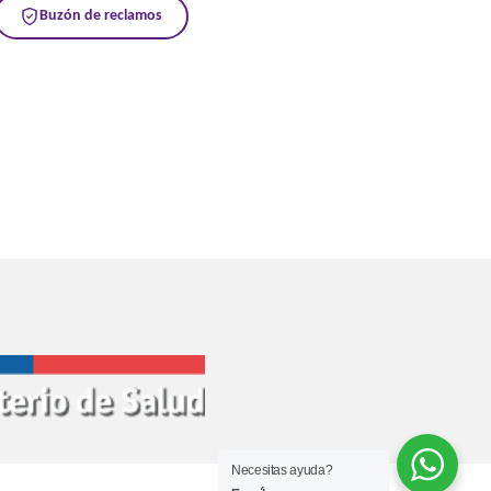
Buzón de reclamos
Necesitas ayuda?