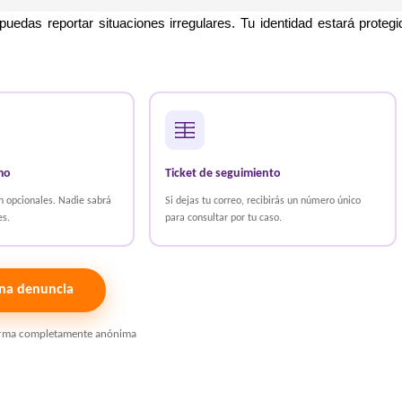
edas reportar situaciones irregulares. Tu identidad estará protegi
mo
Ticket de seguimiento
n opcionales. Nadie sabrá
Si dejas tu correo, recibirás un número único
es.
para consultar por tu caso.
na denuncia
orma completamente anónima