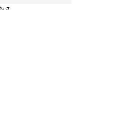
da en