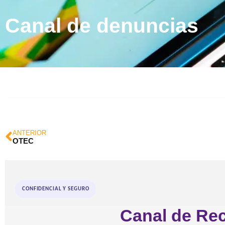
Canal de denuncias
ANTERIOR
OTEC
CONFIDENCIAL Y SEGURO
Canal de Re