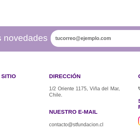
as novedades
SITIO
DIRECCIÓN
1/2 Oriente 1175, Viña del Mar,
Chile.
NUESTRO E-MAIL
contacto@stfundacion.cl